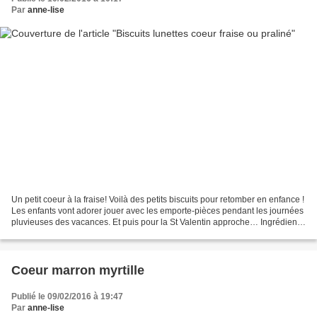
Par
anne-lise
Un petit coeur à la fraise! Voilà des petits biscuits pour retomber en enfance !
Les enfants vont adorer jouer avec les emporte-pièces pendant les journées
pluvieuses des vacances. Et puis pour la St Valentin approche… Ingrédients
: -100 g de beurre mou...
Coeur marron myrtille
Publié le 09/02/2016 à 19:47
Par
anne-lise