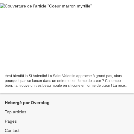
c'est bientôt la St Valentin! La Saint Valentin approche à grand pas, alors
pourquoi pas se lancer dans un entremet en forme de cœur ? Ca tombe
bien, j’ai trouvé un très beau moule en silicone en forme de cœur ! La recette
que je propose marie le marron...
Hébergé par Overblog
Top articles
Pages
Contact