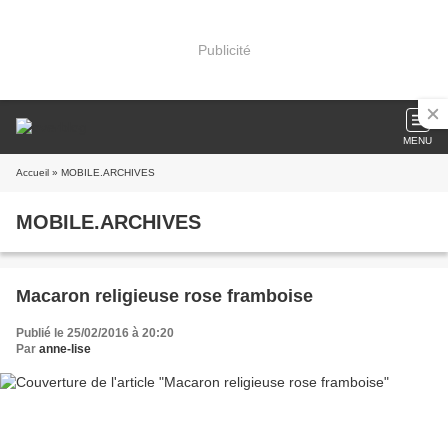
Publicité
MENU
Accueil
» MOBILE.ARCHIVES
MOBILE.ARCHIVES
Macaron religieuse rose framboise
Publié le 25/02/2016 à 20:20
Par
anne-lise