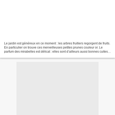
Le jardin est généreux en ce moment : les arbres fruitiers regorgent de fruits.
En particulier on trouve ces merveilleuses petites prunes couleur or. Le
parfum des mirabelles est délicat : elles sont d’ailleurs aussi bonnes cuites
que crues. Chaque fin...