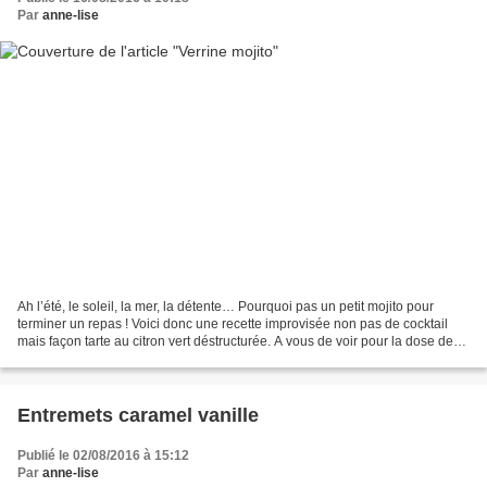
Par
anne-lise
Ah l’été, le soleil, la mer, la détente… Pourquoi pas un petit mojito pour
terminer un repas ! Voici donc une recette improvisée non pas de cocktail
mais façon tarte au citron vert déstructurée. A vous de voir pour la dose de
rhum que vous mettrez dedans...
Entremets caramel vanille
Publié le 02/08/2016 à 15:12
Par
anne-lise