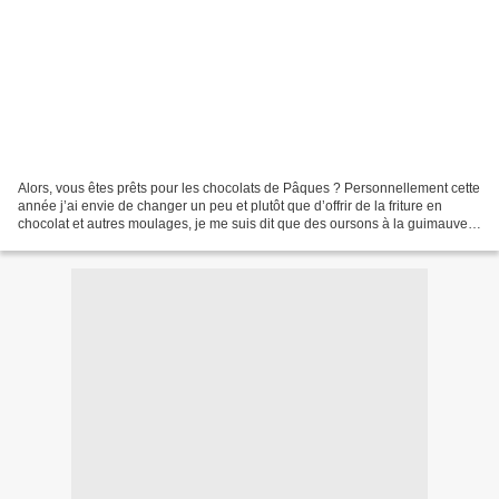
Alors, vous êtes prêts pour les chocolats de Pâques ? Personnellement cette
année j’ai envie de changer un peu et plutôt que d’offrir de la friture en
chocolat et autres moulages, je me suis dit que des oursons à la guimauve
c’est plutôt sympa et original....