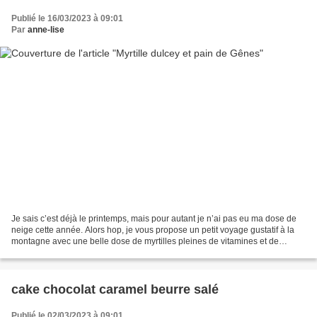
Publié le 16/03/2023 à 09:01
Par
anne-lise
Je sais c’est déjà le printemps, mais pour autant je n’ai pas eu ma dose de
neige cette année. Alors hop, je vous propose un petit voyage gustatif à la
montagne avec une belle dose de myrtilles pleines de vitamines et de
saveurs délicates. Pour accompagner...
cake chocolat caramel beurre salé
Publié le 02/03/2023 à 09:01