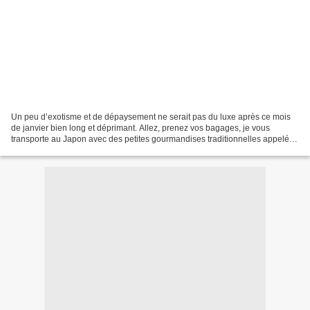
Un peu d’exotisme et de dépaysement ne serait pas du luxe après ce mois
de janvier bien long et déprimant. Allez, prenez vos bagages, je vous
transporte au Japon avec des petites gourmandises traditionnelles appelées
mochis daifukus . La première fois...