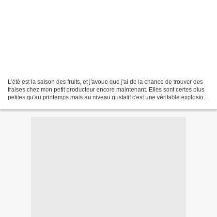
L'été est la saison des fruits, et j'avoue que j'ai de la chance de trouver des
fraises chez mon petit producteur encore maintenant. Elles sont certes plus
petites qu'au printemps mais au niveau gustatif c'est une véritable explosion
de saveurs! Bref...