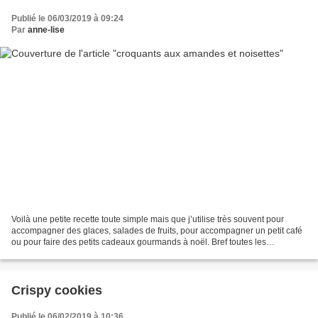
Publié le 06/03/2019 à 09:24
Par
anne-lise
Voilà une petite recette toute simple mais que j’utilise très souvent pour
accompagner des glaces, salades de fruits, pour accompagner un petit café
ou pour faire des petits cadeaux gourmands à noël. Bref toutes les
occasions sont bonnes pour croquer...
Crispy cookies
Publié le 06/02/2019 à 10:36