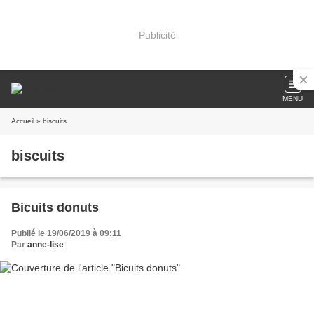
Publicité
MENU
Accueil
» biscuits
biscuits
Bicuits donuts
Publié le 19/06/2019 à 09:11
Par
anne-lise