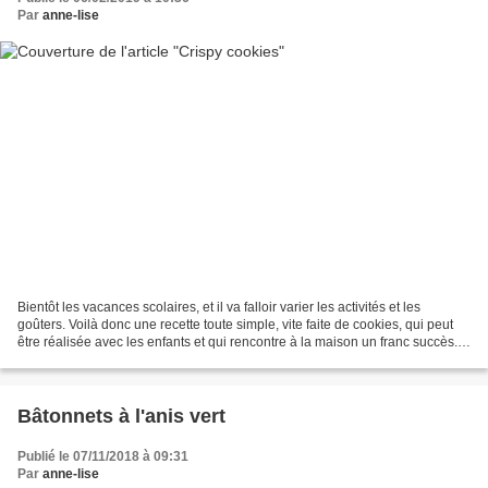
Par
anne-lise
Bientôt les vacances scolaires, et il va falloir varier les activités et les
goûters. Voilà donc une recette toute simple, vite faite de cookies, qui peut
être réalisée avec les enfants et qui rencontre à la maison un franc succès.
Vous me direz qu’il...
Bâtonnets à l'anis vert
Publié le 07/11/2018 à 09:31
Par
anne-lise