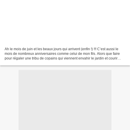
Ah le mois de juin et les beaux jours qui arrivent (enfin !) !!! C’est aussi le
mois de nombreux anniversaires comme celui de mon fils. Alors que faire
pour régaler une tribu de copains qui viennent envahir le jardin et courir
dans tous les sens ??? Bien...