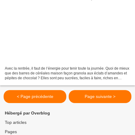
Avec la rentrée, il faut de l’énergie pour tenir toute la journée. Quoi de mieux
que des barres de céréales maison façon granola aux éclats d’amandes et
pépites de chocolat ? Elles sont peu sucrées, faciles à faire, riches en
nutriments, sans conservateurs...
< Page précédente
Page suivante >
Hébergé par Overblog
Top articles
Pages