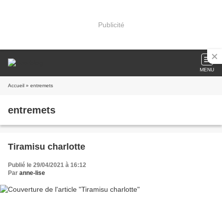
Publicité
MENU
Accueil
» entremets
entremets
Tiramisu charlotte
Publié le 29/04/2021 à 16:12
Par
anne-lise