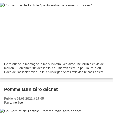
De retour de la montagne je me suis retrouvée avec une terrible envie de
marron… Forcement un dessert tout au marron c’est un peu lourd, d’où
l’idée de l’associer avec un fruit plus léger. Après réflexion le cassis s’est
imposé avec son peps et sa saveur...
Pomme tatin zéro déchet
Publié le 01/03/2021 à 17:05
Par
anne-lise