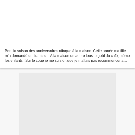
Bon, la saison des anniversaires attaque à la maison. Cette année ma fille
m’a demandé un tiramisu…A la maison on adore tous le goût du café, même
les enfants ! Sur le coup je me suis dit que je n’allais pas recommencer à
faire un tiramisu comme un entremets...