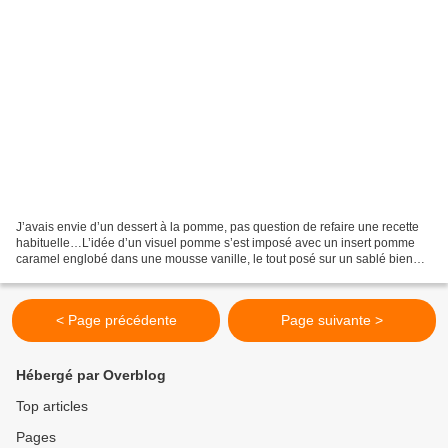
J’avais envie d’un dessert à la pomme, pas question de refaire une recette
habituelle…L’idée d’un visuel pomme s’est imposé avec un insert pomme
caramel englobé dans une mousse vanille, le tout posé sur un sablé bien
beurré. Pour augmenter la gourmandise...
< Page précédente
Page suivante >
Hébergé par Overblog
Top articles
Pages