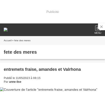
Publicité
MENU
Accueil
» fete des meres
fete des meres
entremets fraise, amandes et Valrhona
Publié le 11/05/2023 à 08:15
Par
anne-lise