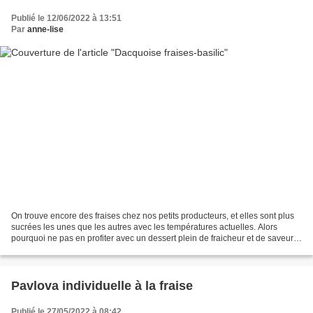
Publié le 12/06/2022 à 13:51
Par
anne-lise
On trouve encore des fraises chez nos petits producteurs, et elles sont plus
sucrées les unes que les autres avec les températures actuelles. Alors
pourquoi ne pas en profiter avec un dessert plein de fraicheur et de saveurs :
une couronne dacquoise fraise-basilic. La...
Pavlova individuelle à la fraise
Publié le 27/05/2022 à 08:42