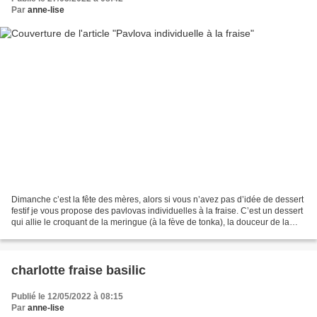
Par
anne-lise
Dimanche c’est la fête des mères, alors si vous n’avez pas d’idée de dessert
festif je vous propose des pavlovas individuelles à la fraise. C’est un dessert
qui allie le croquant de la meringue (à la fève de tonka), la douceur de la
chantilly nature et...
charlotte fraise basilic
Publié le 12/05/2022 à 08:15
Par
anne-lise