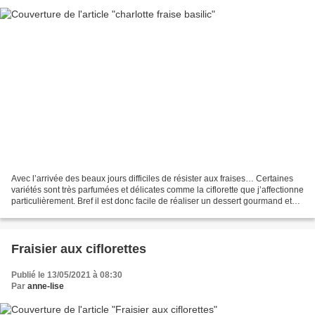
Avec l’arrivée des beaux jours difficiles de résister aux fraises… Certaines
variétés sont très parfumées et délicates comme la ciflorette que j’affectionne
particulièrement. Bref il est donc facile de réaliser un dessert gourmand et
coloré avec ces petites...
Fraisier aux ciflorettes
Publié le 13/05/2021 à 08:30
Par
anne-lise