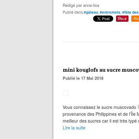
Rédigé par
anne-lise
Publié dans
#gâteau
,
#entremets
,
#fête de
Re
mini kouglofs au sucre musc
Publié le 17 Mai 2018
Vous connaissez le sucre muscovado ? 
provenance des Philippines et de l'Île 
meilleur des sucres car il est très typ
Lire la suite