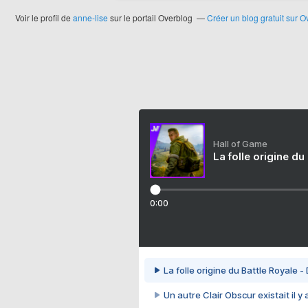
Voir le profil de
anne-lise
sur le portail Overblog
Créer un blog gratuit sur O
Hall of Game
La folle origine du
0:00
La folle origine du Battle Royale -
Un autre Clair Obscur existait il y