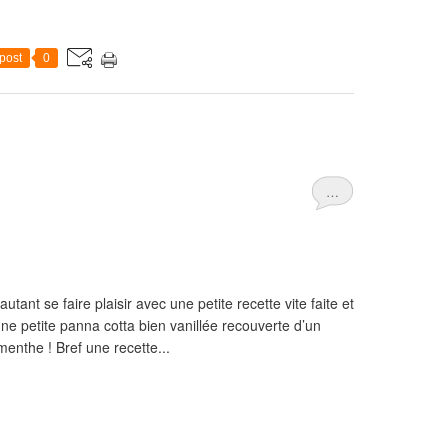
post
0
…
autant se faire plaisir avec une petite recette vite faite et
ne petite panna cotta bien vanillée recouverte d’un
menthe ! Bref une recette...