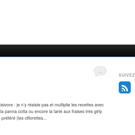
…
SUIVEZ
sivore : je n’y résiste pas et multiplie les recettes avec
 panna cotta ou encore la tarte aux fraises très girly.
référé (les ciflorettes...