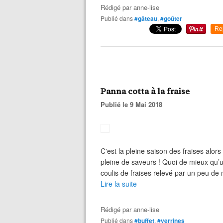
Rédigé par
anne-lise
Publié dans
#gâteau
,
#goûter
Re
Panna cotta à la fraise
Publié le 9 Mai 2018
C'est la pleine saison des fraises alors 
pleine de saveurs ! Quoi de mieux qu’u
coulis de fraises relevé par un peu de 
Lire la suite
Rédigé par
anne-lise
Publié dans
#buffet
,
#verrines