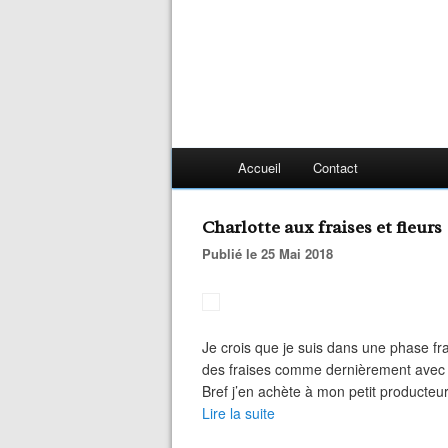
Accueil
Contact
Charlotte aux fraises et fleurs
Publié le 25 Mai 2018
Je crois que je suis dans une phase frai
des fraises comme dernièrement avec la
Bref j’en achète à mon petit producteur p
Lire la suite